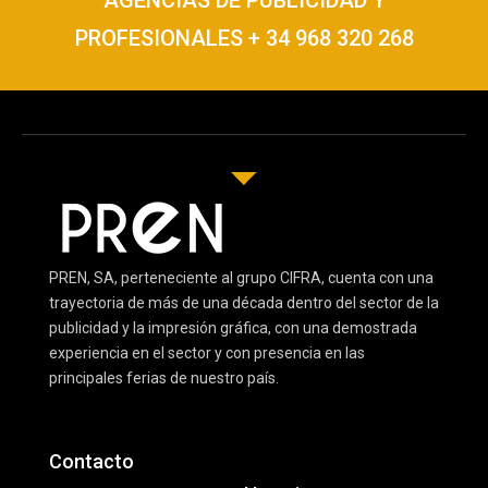
PROFESIONALES + 34 968 320 268
PREN, SA, perteneciente al grupo CIFRA, cuenta con una
trayectoria de más de una década dentro del sector de la
publicidad y la impresión gráfica, con una demostrada
experiencia en el sector y con presencia en las
principales ferias de nuestro país.
Contacto