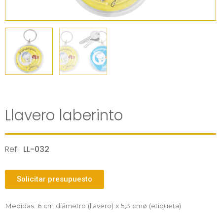
Llavero laberinto
Ref:
LL-032
Solicitar presupuesto
Medidas: 6 cm diámetro (llavero) x 5,3 cmø (etiqueta)