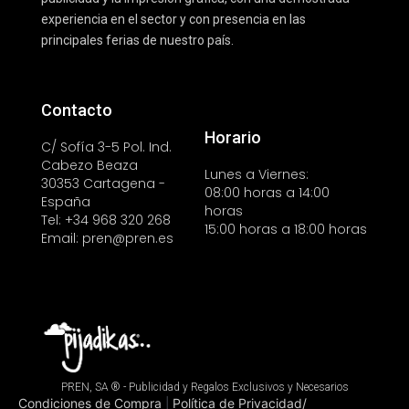
experiencia en el sector y con presencia en las
principales ferias de nuestro país.
Contacto
Horario
C/ Sofía 3-5 Pol. Ind.
Cabezo Beaza
Lunes a Viernes:
30353 Cartagena -
08:00 horas a 14:00
España
horas
Tel: +34 968 320 268
15:00 horas a 18:00 horas
Email: pren@pren.es
PREN, SA ® - Publicidad y Regalos Exclusivos y Necesarios
Condiciones de Compra
Política de Privacidad/
|