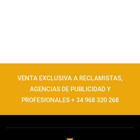
VENTA EXCLUSIVA A RECLAMISTAS,
AGENCIAS DE PUBLICIDAD Y
PROFESIONALES + 34 968 320 268