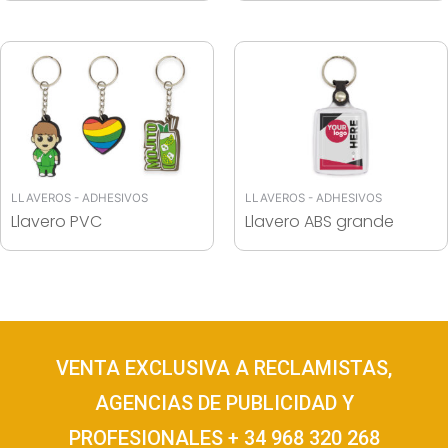
LLAVEROS - ADHESIVOS
LLAVEROS - ADHESIVOS
Llavero PVC
Llavero ABS grande
VENTA EXCLUSIVA A RECLAMISTAS,
AGENCIAS DE PUBLICIDAD Y
PROFESIONALES + 34 968 320 268