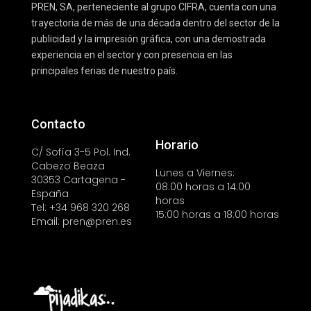
PREN, SA, perteneciente al grupo CIFRA, cuenta con una
trayectoria de más de una década dentro del sector de la
publicidad y la impresión gráfica, con una demostrada
experiencia en el sector y con presencia en las
principales ferias de nuestro país.
Contacto
Horario
C/ Sofía 3-5 Pol. Ind.
Cabezo Beaza
Lunes a Viernes:
30353 Cartagena -
08:00 horas a 14:00
España
horas
Tel: +34 968 320 268
15:00 horas a 18:00 horas
Email: pren@pren.es