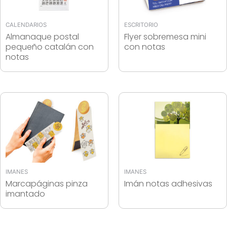
CALENDARIOS
ESCRITORIO
Almanaque postal
Flyer sobremesa mini
pequeño catalán con
con notas
notas
IMANES
IMANES
Marcapáginas pinza
Imán notas adhesivas
imantado