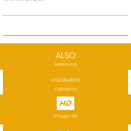
ALSO
Referencia
CALENDARIOS
Categoría
Imagen HD