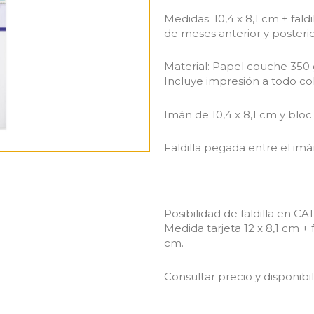
Medidas: 10,4 x 8,1 cm + fald
de meses anterior y posterio
Material: Papel couche 350 gr
Incluye impresión a todo col
Imán de 10,4 x 8,1 cm y bloc
Faldilla pegada entre el imán
Posibilidad de faldilla en C
Medida tarjeta 12 x 8,1 cm + 
cm.
Consultar precio y disponibil