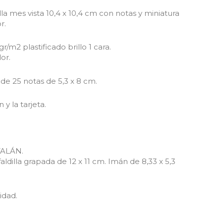
illa mes vista 10,4 x 10,4 cm con notas y miniatura
r.
/m2 plastificado brillo 1 cara.
or.
 de 25 notas de 5,3 x 8 cm.
 y la tarjeta.
ATALÁN.
faldilla grapada de 12 x 11 cm. Imán de 8,33 x 5,3
idad.