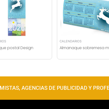
RIOS
CALENDARIOS
ue postal Design
Almanaque sobremesa m
ISTAS, AGENCIAS DE PUBLICIDAD Y PROFE