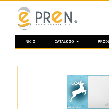
INICIO
CATÁLOGO
PROD