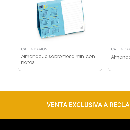
CALENDARIOS
CALENDA
Almanaque sobremesa mini con
Almanaq
notas
VENTA EXCLUSIVA A RECLAM