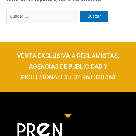
VENTA EXCLUSIVA A RECLAMISTAS,
AGENCIAS DE PUBLICIDAD Y
PROFESIONALES + 34 968 320 268