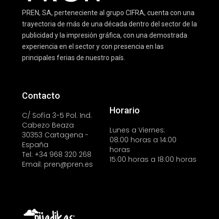
PREN, SA, perteneciente al grupo CIFRA, cuenta con una
trayectoria de más de una década dentro del sector de la
publicidad y la impresión gráfica, con una demostrada
experiencia en el sector y con presencia en las
principales ferias de nuestro país.
Contacto
Horario
C/ Sofía 3-5 Pol. Ind.
Cabezo Beaza
Lunes a Viernes:
30353 Cartagena -
08:00 horas a 14:00
España
horas
Tel: +34 968 320 268
15:00 horas a 18:00 horas
Email: pren@pren.es