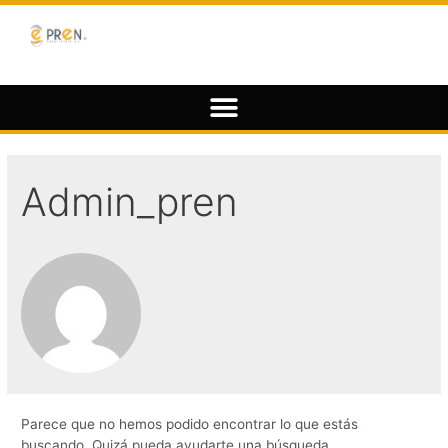
Admin_pren
Parece que no hemos podido encontrar lo que estás
buscando. Quizá pueda ayudarte una búsqueda.